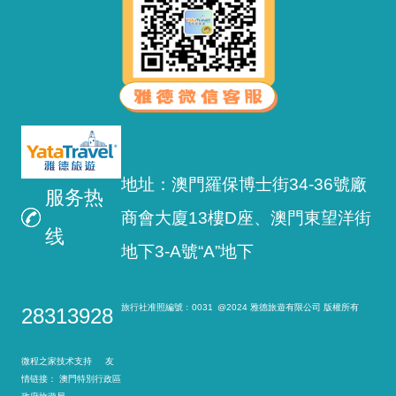
地址：澳門羅保博士街34-36號廠
服务热
商會大廈13樓D座、澳門東望洋街
线
地下3-A號“A”地下
旅行社准照編號﹕0031
@2024 雅德旅遊有限公司 版權所有
28313928
微程之家技术支持 友
情链接：
澳門特別行政區