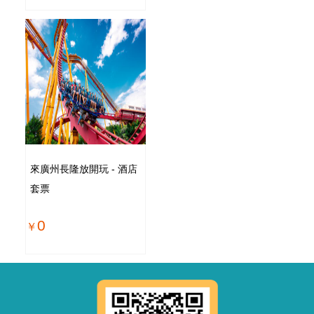
來廣州長隆放開玩 - 酒店
套票
0