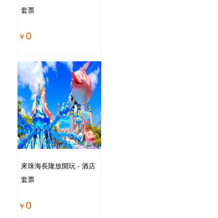
套票
0
來珠海長隆放開玩 - 酒店
套票
0