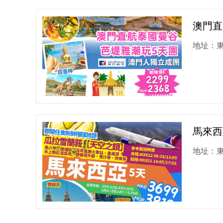
澳門直
地址：東
馬來西
地址：東