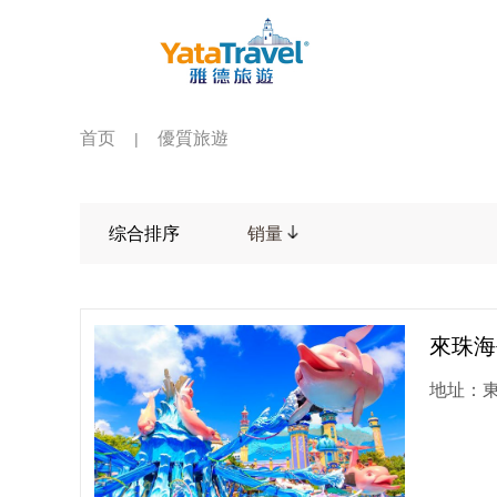
首页
優質旅遊
|
综合排序
销量
來珠海
地址：東