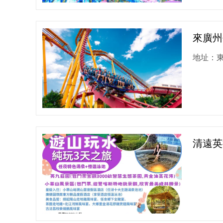
來廣州
地址：東
清遠英