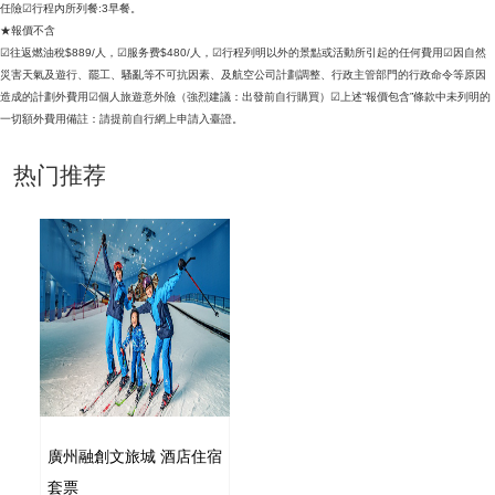
任險☑行程內所列餐:3早餐。
★報價不含
☑往返燃油稅$889/人，☑服务费$480/人，☑行程列明以外的景點或活動所引起的任何費用☑因自然
災害天氣及遊行、罷工、騷亂等不可抗因素、及航空公司計劃調整、行政主管部門的行政命令等原因
造成的計劃外費用☑個人旅遊意外險（強烈建議：出發前自行購買）☑上述“報價包含”條款中未列明的
一切額外費用備註：請提前自行網上申請入臺證。
热门推荐
廣州融創文旅城 酒店住宿
套票