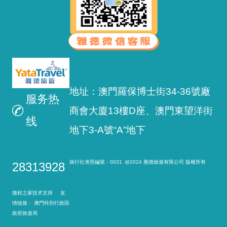
地址：澳門羅保博士街34-36號廠
服务热
商會大廈13樓D座、澳門東望洋街
线
地下3-A號“A”地下
旅行社准照編號﹕0031
@2024 雅德旅遊有限公司 版權所有
28313928
微程之家技术支持 友
情链接：
澳門特別行政區
政府旅遊局